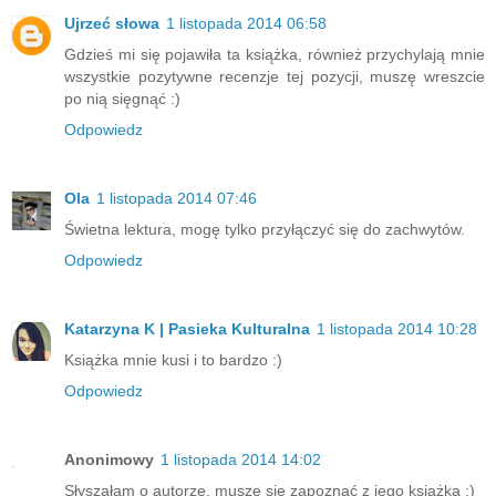
Ujrzeć słowa
1 listopada 2014 06:58
Gdzieś mi się pojawiła ta książka, również przychylają mnie
wszystkie pozytywne recenzje tej pozycji, muszę wreszcie
po nią sięgnąć :)
Odpowiedz
Ola
1 listopada 2014 07:46
Świetna lektura, mogę tylko przyłączyć się do zachwytów.
Odpowiedz
Katarzyna K | Pasieka Kulturalna
1 listopada 2014 10:28
Książka mnie kusi i to bardzo :)
Odpowiedz
Anonimowy
1 listopada 2014 14:02
Słyszałam o autorze, muszę się zapoznać z jego książką :)