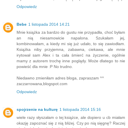
Odpowiedz
Bebe
1 listopada 2014 14:21
Mnie książka za bardzo do gustu nie przypadła, choć byłam
an nią niesamowicie napalona. Szukałam jej,
kombinowałam, a kiedy mi się już udało, to się zawiodłam.
Książka niby przyjemna, zabawna, ciekawa, ale mnie
irytował sam Alex i ta cała śmierć na życzenie, ogólnie
mamy z autorem trochę inne poglądy. Może dlatego to nie
powieść dla mnie :P No trudno.
Niedawno zmieniłam adres bloga, zapraszam ^^
zaczarrowana,blogspot.com
Odpowiedz
spojrzenie na kulturę
1 listopada 2014 15:16
wiele razy słyszałam o tej książce, ale dopiero u cb miałam
okazję zapoznać się z nią bliżej. Czy po nią sięgnę? Raczej