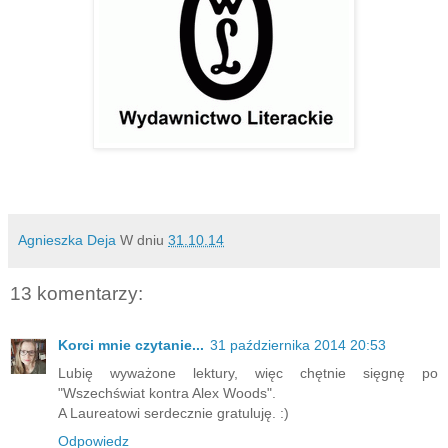
Agnieszka Deja
W dniu
31.10.14
13 komentarzy:
Korci mnie czytanie...
31 października 2014 20:53
Lubię wyważone lektury, więc chętnie sięgnę po
"Wszechświat kontra Alex Woods".
A Laureatowi serdecznie gratuluję. :)
Odpowiedz