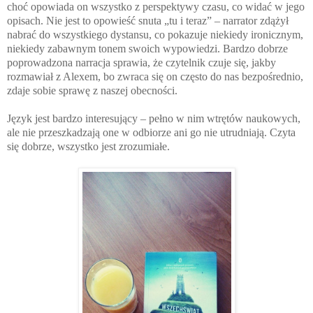
choć opowiada on wszystko z perspektywy czasu, co widać w jego
opisach. Nie jest to opowieść snuta „tu i teraz” – narrator zdążył
nabrać do wszystkiego dystansu, co pokazuje niekiedy ironicznym,
niekiedy zabawnym tonem swoich wypowiedzi. Bardzo dobrze
poprowadzona narracja sprawia, że czytelnik czuje się, jakby
rozmawiał z Alexem, bo zwraca się on często do nas bezpośrednio,
zdaje sobie sprawę z naszej obecności.
Język jest bardzo interesujący – pełno w nim wtrętów naukowych,
ale nie przeszkadzają one w odbiorze ani go nie utrudniają. Czyta
się dobrze, wszystko jest zrozumiałe.